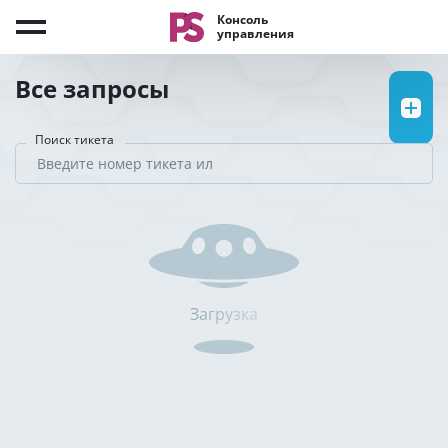
Консоль
управления
Все запросы
Поиск тикета
Загрузка